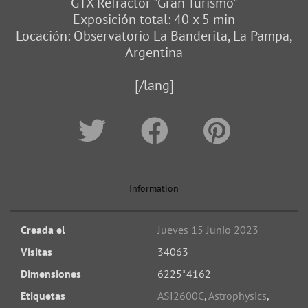
GTX Refractor "Gran Turismo"
Exposición total: 40 x 5 min
Locación: Observatorio La Banderita, La Pampa,
Argentina
[/lang]
Information
Creada el
Jueves 15 Junio 2023
Visitas
34063
Dimensiones
6225*4162
Etiquetas
ASI2600C
,
Astrophysics
,