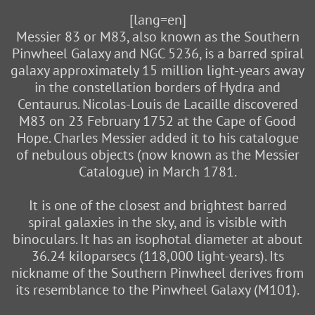
[lang=en]
Messier 83 or M83, also known as the Southern
Pinwheel Galaxy and NGC 5236, is a barred spiral
galaxy approximately 15 million light-years away
in the constellation borders of Hydra and
Centaurus. Nicolas-Louis de Lacaille discovered
M83 on 23 February 1752 at the Cape of Good
Hope. Charles Messier added it to his catalogue
of nebulous objects (now known as the Messier
Catalogue) in March 1781.
It is one of the closest and brightest barred
spiral galaxies in the sky, and is visible with
binoculars. It has an isophotal diameter at about
36.24 kiloparsecs (118,000 light-years). Its
nickname of the Southern Pinwheel derives from
its resemblance to the Pinwheel Galaxy (M101).