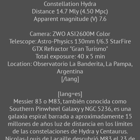
Constellation Hydra
Distance 14.7 Mly (4.50 Mpc)
Apparent magnitude (V) 7.6
Camera: ZWO ASI2600M Color
Telescope: Astro-Physics 130mm f/6.3 StarFire
GTX Refractor "Gran Turismo"
Total exposure: 40 x 5 min
Location: Observatorio La Banderita, La Pampa,
Argentina
[/lang]
[lang=es]
Messier 83 o M83, también conocida como
Southern Pinwheel Galaxy y NGC 5236, es una
galaxia espiral barrada a aproximadamente 15
millones de años luz de distancia en los límites
de las constelaciones de Hydra y Centaurus.
Nicolas-Louis de Lacaille descubrió M83 el 23 de